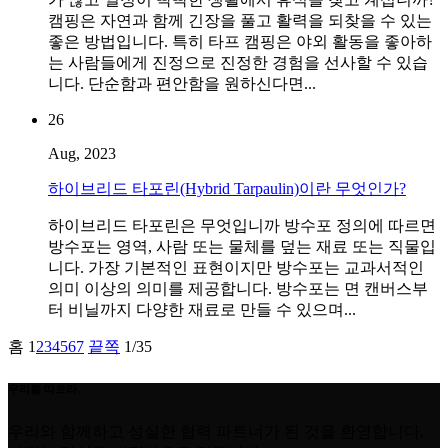
캠핑은 자연과 함께 긴장을 풀고 활력을 되찾을 수 있는
좋은 방법입니다. 특히 타프 캠핑은 야외 활동을 좋아하
는 사람들에게 진정으로 진정한 경험을 선사할 수 있습
니다. 단순함과 편안함을 원하신다면...
26
Aug, 2023
하이브리드 타포린(Hybrid Tarpaulin)이란 무엇인가?
하이브리드 타포린은 무엇입니까 방수포 정의에 따르면
방수포는 영역, 사람 또는 물체를 덮는 재료 또는 직물입
니다. 가장 기본적인 표현이지만 방수포는 교과서적인
의미 이상의 의미를 제공합니다. 방수포는 면 캔버스부
터 비닐까지 다양한 재료로 만들 수 있으며...
홈
1
2
3
4
5
6
7
끝쪽
1/35
우리를 따르라.
우리와 함께하고 성실한 협력 파트너가 된 것을 환영합니다.