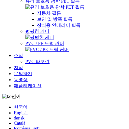
유리 보호용 광학 PET 필름
자동차 필름
보안 및 방폭 필름
장식용 인테리어 필름
평평한 케더
PVC / PE 트럭 커버
소식
PVC 타포린
지식
문의하기
동영상
애플리케이션
언어
한국어
English
dansk
Català
România limbi