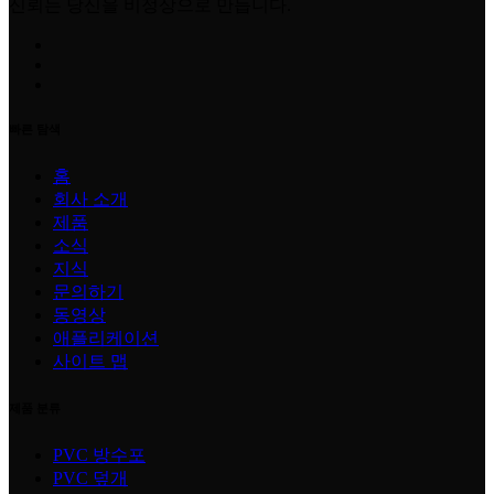
신뢰는 당신을 비정상으로 만듭니다.
빠른 탐색
홈
회사 소개
제품
소식
지식
문의하기
동영상
애플리케이션
사이트 맵
제품 분류
PVC 방수포
PVC 덮개