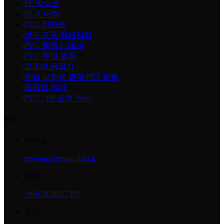
PE 방수포
PE 커버링
PVC 완제품
방수 포용 액세서리
PVC 플렉스 배너
PVC 투명 필름
고주파 용접기
유리 보호용 광학 PET 필름
평평한 케더
PVC / PE 트럭 커버
연락
이메일:
reevoo@reevoo.net.cn
전화:
+8613958057388
전화: