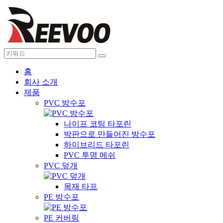
홈
회사 소개
제품
PVC 방수포
나이프 코팅 타포린
박판으로 만들어진 방수포
하이브리드 타포린
PVC 투명 메쉬
PVC 덮개
목재 타프
PE 방수포
PE 커버링